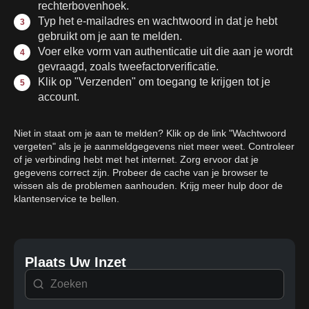
rechterbovenhoek.
Typ het e-mailadres en wachtwoord in dat je hebt
gebruikt om je aan te melden.
Voer elke vorm van authenticatie uit die aan je wordt
gevraagd, zoals tweefactorverificatie.
Klik op "Verzenden" om toegang te krijgen tot je
account.
Niet in staat om je aan te melden? Klik op de link "Wachtwoord
vergeten" als je je aanmeldgegevens niet meer weet. Controleer
of je verbinding hebt met het internet. Zorg ervoor dat je
gegevens correct zijn. Probeer de cache van je browser te
wissen als de problemen aanhouden. Krijg meer hulp door de
klantenservice te bellen.
Plaats Uw Inzet