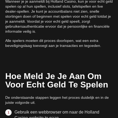
Wanneer je je aanmeldt bij Holland Casino, kun je voor echt geld
spelen op al hun spellen, inclusief slots, tafelspellen en live
dealer-spellen. Je kunt je accountbalans niet zien, snelle
stortingen doen of beginnen met spelen voor echt geld totdat je
je aanmeldt. Voordat je voor echt geld speelt, zorgt
gebruikersauthenticatie ervoor dat je persoonlijke en financiële
informatie veilig is.
Alle spelers moeten dit proces doorlopen, wat een extra
beveiligingslaag toevoegt aan je transacties en tegoeden.
Hoe Meld Je Je Aan Om
Voor Echt Geld Te Spelen
De onderstaande stappen leggen het proces duidelijk en in de
juiste volgorde uit.
Gebruik een webbrowser om naar de Holland
Casino-website te gaan.