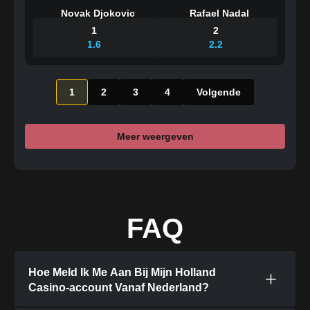
Novak Djokovic
Rafael Nadal
1
2
1.6
2.2
1
2
3
4
Volgende
Meer weergeven
FAQ
Hoe Meld Ik Me Aan Bij Mijn Holland
Casino-account Vanaf Nederland?