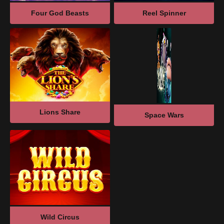
Four God Beasts
Reel Spinner
Lions Share
Voodoo Candy Shop Deluxe
Wild Circus