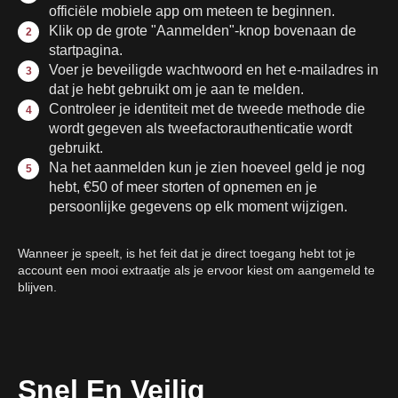
officiële mobiele app om meteen te beginnen.
Klik op de grote "Aanmelden"-knop bovenaan de
startpagina.
Voer je beveiligde wachtwoord en het e-mailadres in
dat je hebt gebruikt om je aan te melden.
Controleer je identiteit met de tweede methode die
wordt gegeven als tweefactorauthenticatie wordt
gebruikt.
Na het aanmelden kun je zien hoeveel geld je nog
hebt, €50 of meer storten of opnemen en je
persoonlijke gegevens op elk moment wijzigen.
Wanneer je speelt, is het feit dat je direct toegang hebt tot je
account een mooi extraatje als je ervoor kiest om aangemeld te
blijven.
Snel En Veilig