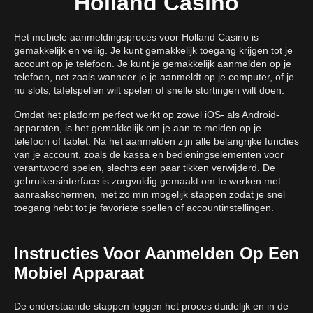
Holland Casino
Het mobiele aanmeldingsproces voor Holland Casino is
gemakkelijk en veilig. Je kunt gemakkelijk toegang krijgen tot je
account op je telefoon. Je kunt je gemakkelijk aanmelden op je
telefoon, net zoals wanneer je je aanmeldt op je computer, of je
nu slots, tafelspellen wilt spelen of snelle stortingen wilt doen.
Omdat het platform perfect werkt op zowel iOS- als Android-
apparaten, is het gemakkelijk om je aan te melden op je
telefoon of tablet. Na het aanmelden zijn alle belangrijke functies
van je account, zoals de kassa en bedieningselementen voor
verantwoord spelen, slechts een paar tikken verwijderd. De
gebruikersinterface is zorgvuldig gemaakt om te werken met
aanraakschermen, met zo min mogelijk stappen zodat je snel
toegang hebt tot je favoriete spellen of accountinstellingen.
Instructies Voor Aanmelden Op Een
Mobiel Apparaat
De onderstaande stappen leggen het proces duidelijk en in de