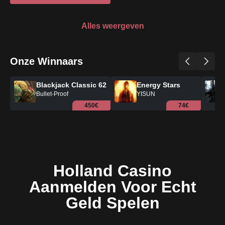
Alles weergeven
Onze Winnaars
Blackjack Classic 62
Energy Stars
Bullet-Proof
YISUN
450€
74€
Holland Casino
Aanmelden Voor Echt
Geld Spelen