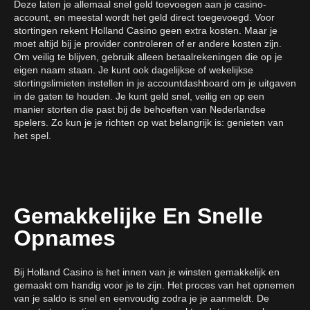
Deze laten je allemaal snel geld toevoegen aan je casino-
account, en meestal wordt het geld direct toegevoegd. Voor
stortingen rekent Holland Casino geen extra kosten. Maar je
moet altijd bij je provider controleren of er andere kosten zijn.
Om veilig te blijven, gebruik alleen betaalrekeningen die op je
eigen naam staan. Je kunt ook dagelijkse of wekelijkse
stortingslimieten instellen in je accountdashboard om je uitgaven
in de gaten te houden. Je kunt geld snel, veilig en op een
manier storten die past bij de behoeften van Nederlandse
spelers. Zo kun je je richten op wat belangrijk is: genieten van
het spel.
Gemakkelijke En Snelle
Opnames
Bij Holland Casino is het innen van je winsten gemakkelijk en
gemaakt om handig voor je te zijn. Het proces van het opnemen
van je saldo is snel en eenvoudig zodra je je aanmeldt. De