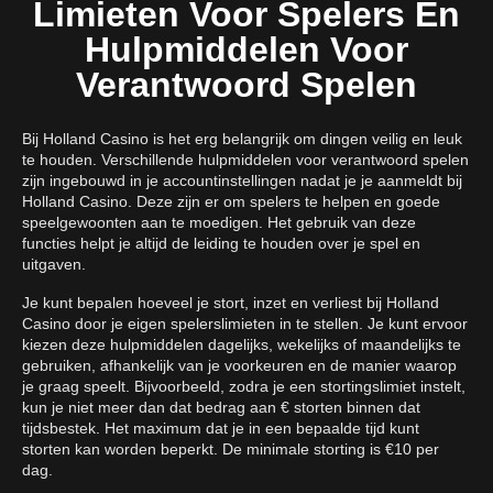
Limieten Voor Spelers En
Hulpmiddelen Voor
Verantwoord Spelen
Bij Holland Casino is het erg belangrijk om dingen veilig en leuk
te houden. Verschillende hulpmiddelen voor verantwoord spelen
zijn ingebouwd in je accountinstellingen nadat je je aanmeldt bij
Holland Casino. Deze zijn er om spelers te helpen en goede
speelgewoonten aan te moedigen. Het gebruik van deze
functies helpt je altijd de leiding te houden over je spel en
uitgaven.
Je kunt bepalen hoeveel je stort, inzet en verliest bij Holland
Casino door je eigen spelerslimieten in te stellen. Je kunt ervoor
kiezen deze hulpmiddelen dagelijks, wekelijks of maandelijks te
gebruiken, afhankelijk van je voorkeuren en de manier waarop
je graag speelt. Bijvoorbeeld, zodra je een stortingslimiet instelt,
kun je niet meer dan dat bedrag aan € storten binnen dat
tijdsbestek. Het maximum dat je in een bepaalde tijd kunt
storten kan worden beperkt. De minimale storting is €10 per
dag.