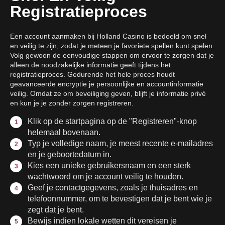
Registratieproces
Een account aanmaken bij Holland Casino is bedoeld om snel
en veilig te zijn, zodat je meteen je favoriete spellen kunt spelen.
Volg gewoon de eenvoudige stappen om ervoor te zorgen dat je
alleen de noodzakelijke informatie geeft tijdens het
registratieproces. Gedurende het hele proces houdt
geavanceerde encryptie je persoonlijke en accountinformatie
veilig. Omdat ze om beveiliging geven, blijft je informatie privé
en kun je je zonder zorgen registreren.
Klik op de startpagina op de "Registreren"-knop
helemaal bovenaan.
Typ je volledige naam, je meest recente e-mailadres
en je geboortedatum in.
Kies een unieke gebruikersnaam en een sterk
wachtwoord om je account veilig te houden.
Geef je contactgegevens, zoals je thuisadres en
telefoonnummer, om te bevestigen dat je bent wie je
zegt dat je bent.
Bewijs indien lokale wetten dit vereisen je