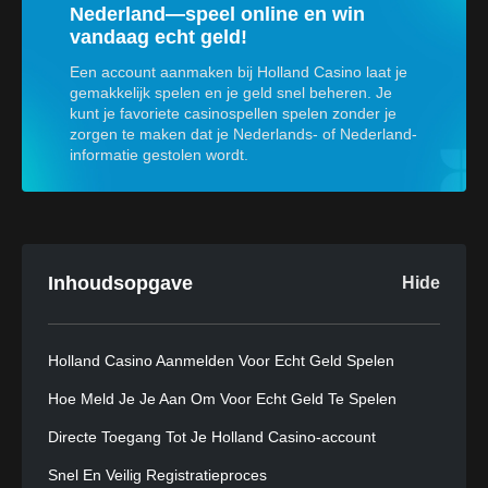
Nederland—speel online en win
vandaag echt geld!
Een account aanmaken bij Holland Casino laat je
gemakkelijk spelen en je geld snel beheren. Je
kunt je favoriete casinospellen spelen zonder je
zorgen te maken dat je Nederlands- of Nederland-
informatie gestolen wordt.
Inhoudsopgave
Hide
Holland Casino Aanmelden Voor Echt Geld Spelen
Hoe Meld Je Je Aan Om Voor Echt Geld Te Spelen
Directe Toegang Tot Je Holland Casino-account
Snel En Veilig Registratieproces